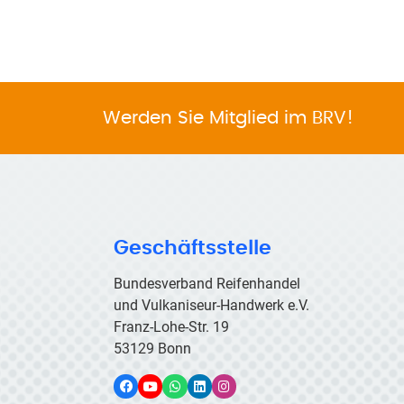
Werden Sie Mitglied im BRV!
Geschäftsstelle
Bundesverband Reifenhandel
und Vulkaniseur-Handwerk e.V.
Franz-Lohe-Str. 19
53129 Bonn
Facebook
YouTube
WhatsApp
LinkedIn
Instagram