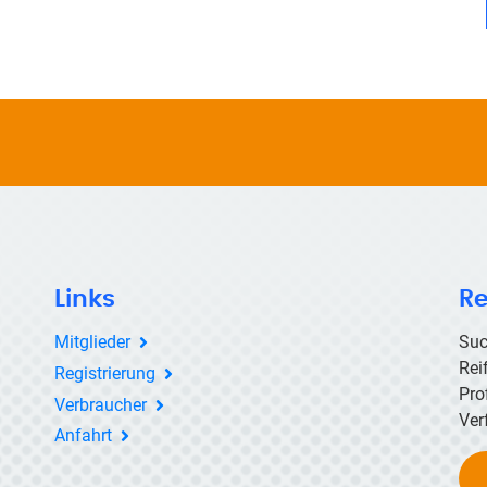
Links
Re
Mitglieder
Suc
Rei
Registrierung
Pro
Verbraucher
Ver
Anfahrt