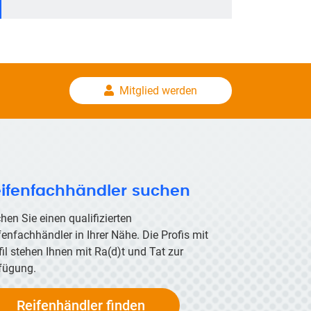
Mitglied werden
ifenfachhändler suchen
hen Sie einen qualifizierten
fenfachhändler in Ihrer Nähe. Die Profis mit
fil stehen Ihnen mit
Ra(d)t
und Tat zur
fügung.
Reifenhändler finden