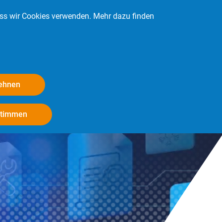
ass wir Cookies verwenden. Mehr dazu finden
Kontakt
Login
Mitglied werden
lehnen
Withdraw consent
stimmen