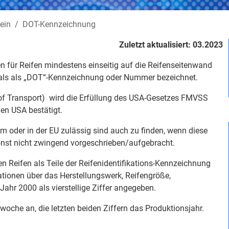
ein
DOT-Kennzeichnung
Zuletzt aktualisiert: 03.2023
für Reifen mindestens einseitig auf die Reifenseitenwand
als als „DOT“-Kennzeichnung oder Nummer bezeichnet.
f Transport) wird die Erfüllung des USA-Gesetzes FMVSS
den USA bestätigt.
um oder in der EU zulässig sind auch zu finden, wenn diese
onst nicht zwingend vorgeschrieben/aufgebracht.
 Reifen als Teile der Reifenidentifikations-Kennzeichnung
mationen über das
Herstellungswerk, Reifengröße,
Jahr 2000 als vierstellige Ziffer angegeben.
woche an, die letzten beiden Ziffern das Produktionsjahr.