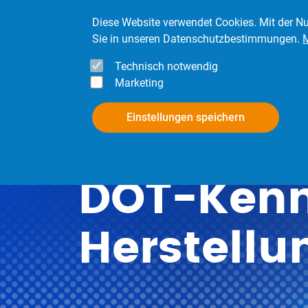
Direkt zum Inhalt
Diese Website verwendet Cookies. Mit der Nu
Sie in unseren Datenschutzbestimmungen.
Technisch notwendig
Marketing
InfoPool
Mitgli
Einstellungen speichern
DOT-Kenn
Herstell