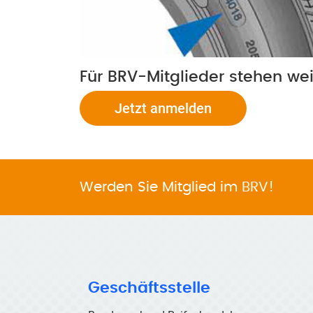
Für BRV-Mitglieder stehen we
Jetzt anmelden
Werden Sie Mitglied im BRV!
Geschäftsstelle