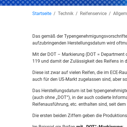
Startseite
Technik
Reifenservice
Allgem
Das gemäß der Typengenehmigungsvorschriften 
aufzubringenden Herstellungsdatum wird oftm
Mit der DOT – Markierung (DOT = Department o
119 und damit der Zulässigkeit des Reifens in 
Diese ist zwar auf vielen Reifen, die im ECE-Ra
auch für den US-Markt zugelassen sind, aber s
Das Herstellungsdatum ist bei typengenehmigten
(auch ohne „DOT“), in der auch codierte Infor
Reifenausführung, etc. enthalten sind, seit dem 
Die ersten beiden Ziffern geben die Produktions
Im Beispiel ein Reifen
mit „DOT“-Markierung
: