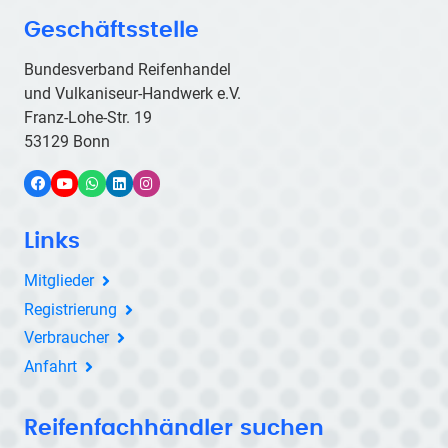
Geschäftsstelle
Bundesverband Reifenhandel
und Vulkaniseur-Handwerk e.V.
Franz-Lohe-Str. 19
53129 Bonn
Facebook
YouTube
WhatsApp
LinkedIn
Instagram
Links
Mitglieder
Registrierung
Verbraucher
Anfahrt
Reifenfachhändler suchen