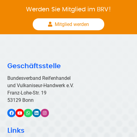
Werden Sie Mitglied im BRV!
Mitglied werden
Geschäftsstelle
Bundesverband Reifenhandel
und Vulkaniseur-Handwerk e.V.
Franz-Lohe-Str. 19
53129 Bonn
Facebook
YouTube
WhatsApp
LinkedIn
Instagram
Links