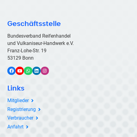
Geschäftsstelle
Bundesverband Reifenhandel
und Vulkaniseur-Handwerk e.V.
Franz-Lohe-Str. 19
53129 Bonn
Facebook
YouTube
WhatsApp
LinkedIn
Instagram
Links
Mitglieder
Registrierung
Verbraucher
Anfahrt