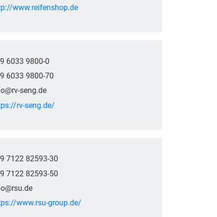
tp://www.reifenshop.de
9 6033 9800-0
9 6033 9800-70
fo@rv-seng.de
tps://rv-seng.de/
9 7122 82593-30
9 7122 82593-50
fo@rsu.de
tps://www.rsu-group.de/