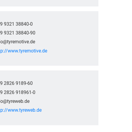
9 9321 38840-0
9 9321 38840-90
fo@tyremotive.de
tp://www.tyremotive.de
9 2826 9189-60
9 2826 918961-0
fo@tyreweb.de
tp://www.tyreweb.de