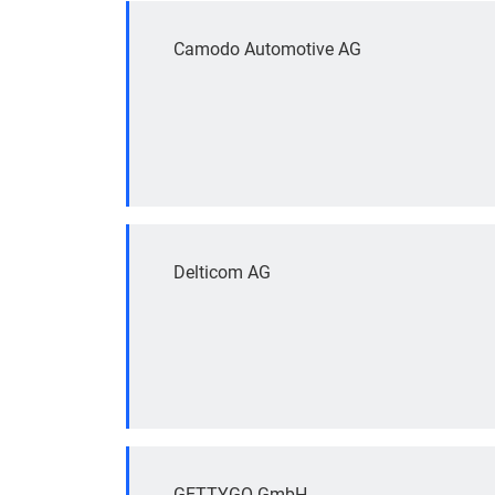
Camodo Automotive AG
Delticom AG
GETTYGO GmbH