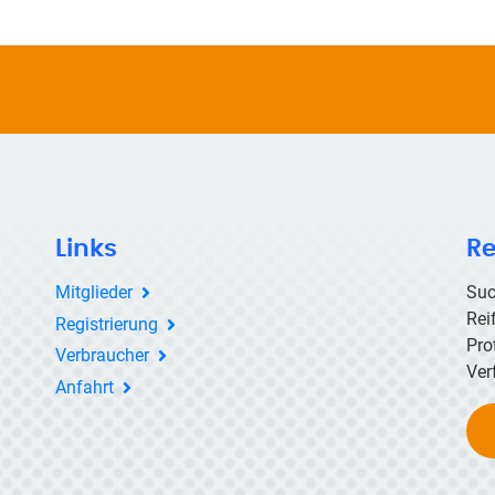
Links
Re
Mitglieder
Suc
Rei
Registrierung
Pro
Verbraucher
Ver
Anfahrt