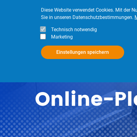
Direkt zum Inhalt
Diese Website verwendet Cookies. Mit der Nu
Sie in unseren Datenschutzbestimmungen.
Technisch notwendig
Marketing
InfoPool
Mitgli
Einstellungen speichern
Online-Pl