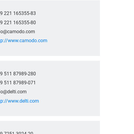
9 221 165355-83
9 221 165355-80
fo@camodo.com
tp://www.camodo.com
9 511 87989-280
9 511 87989-071
fo@delti.com
tp://www.delti.com
9 7251 3024-20