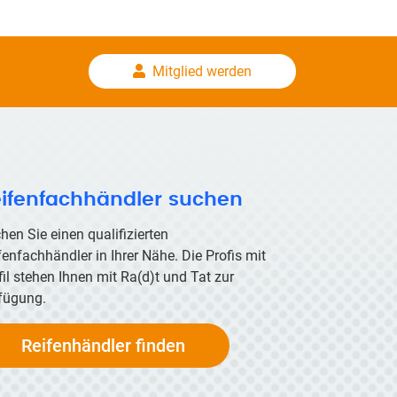
Mitglied werden
ifenfachhändler suchen
hen Sie einen qualifizierten
fenfachhändler in Ihrer Nähe. Die Profis mit
fil stehen Ihnen mit
Ra(d)t
und Tat zur
fügung.
Reifenhändler finden