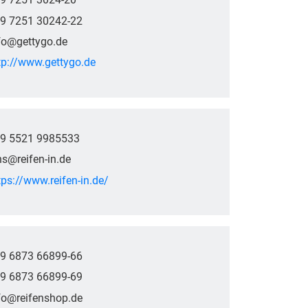
9 7251 30242-22
fo@gettygo.de
tp://www.gettygo.de
9 5521 9985533
ns@reifen-in.de
tps://www.reifen-in.de/
9 6873 66899-66
9 6873 66899-69
fo@reifenshop.de