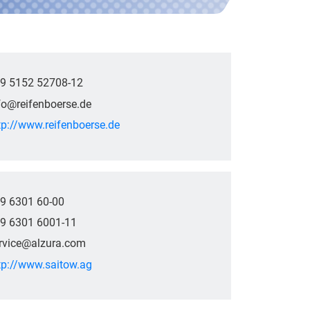
9 5152 52708-12
fo@reifenboerse.de
tp://www.reifenboerse.de
9 6301 60-00
9 6301 6001-11
rvice@alzura.com
tp://www.saitow.ag