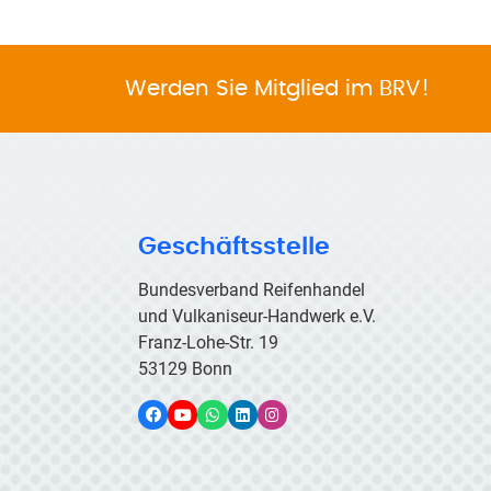
Werden Sie Mitglied im BRV!
Geschäftsstelle
Bundesverband Reifenhandel
und Vulkaniseur-Handwerk e.V.
Franz-Lohe-Str. 19
53129 Bonn
Facebook
YouTube
WhatsApp
LinkedIn
Instagram