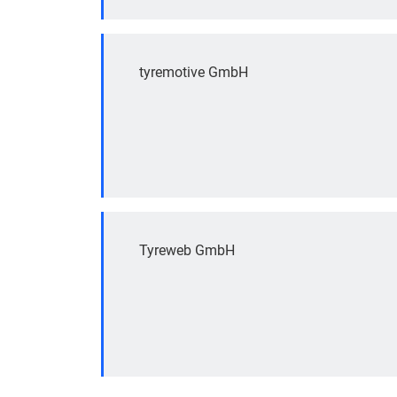
tyremotive GmbH
Tyreweb GmbH