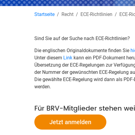
Startseite
Recht
ECE-Richtlinien
ECE-Ric
Sind Sie auf der Suche nach ECE-Richtlinien?
Die englischen Originaldokumente finden Sie
hi
Unter diesem
Link
kann ein PDF-Dokument herun
Übersetzung der ECE-Regelungen zur Verfügung g
der Nummer der gewünschten ECE-Regelung ausw
Die gewählte ECE-Regelung wird dann als PDF-
werden.
Für BRV-Mitglieder stehen we
Jetzt anmelden