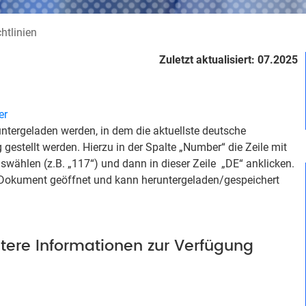
htlinien
Zuletzt aktualisiert: 07.2025
er
tergeladen werden, in dem die aktuellste deutsche
estellt werden. Hierzu in der Spalte „Number“ die Zeile mit
ählen (z.B. „117“) und dann in dieser Zeile „DE“ anklicken.
Dokument geöffnet und kann heruntergeladen/gespeichert
itere Informationen zur Verfügung