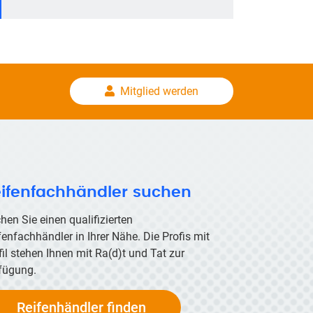
Mitglied werden
ifenfachhändler suchen
hen Sie einen qualifizierten
fenfachhändler in Ihrer Nähe. Die Profis mit
fil stehen Ihnen mit
Ra(d)t
und Tat zur
fügung.
Reifenhändler finden