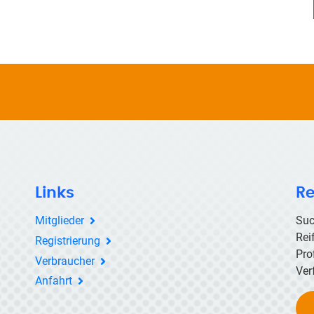
Links
Re
Mitglieder
Suc
Rei
Registrierung
Pro
Verbraucher
Ver
Anfahrt