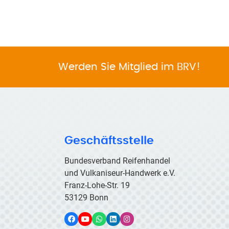
Werden Sie Mitglied im BRV!
Geschäftsstelle
Bundesverband Reifenhandel
und Vulkaniseur-Handwerk e.V.
Franz-Lohe-Str. 19
53129 Bonn
Facebook
YouTube
WhatsApp
LinkedIn
Instagram