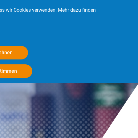
ass wir Cookies verwenden. Mehr dazu finden
Kontakt
Login
Mitglied werden
lehnen
Withdraw consent
stimmen