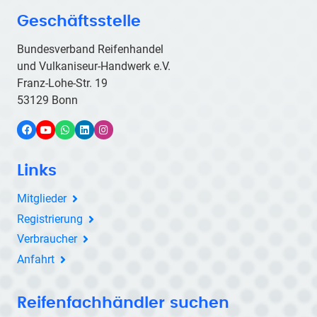
Geschäftsstelle
Bundesverband Reifenhandel
und Vulkaniseur-Handwerk e.V.
Franz-Lohe-Str. 19
53129 Bonn
Facebook
YouTube
WhatsApp
LinkedIn
Instagram
Links
Mitglieder
Registrierung
Verbraucher
Anfahrt
Reifenfachhändler suchen