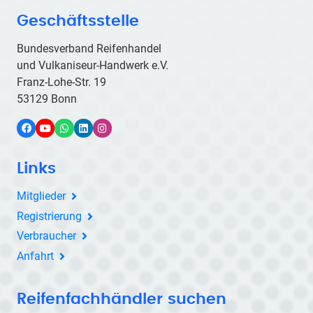
Geschäftsstelle
Bundesverband Reifenhandel
und Vulkaniseur-Handwerk e.V.
Franz-Lohe-Str. 19
53129 Bonn
Facebook
YouTube
WhatsApp
LinkedIn
Instagram
Links
Mitglieder
Registrierung
Verbraucher
Anfahrt
Reifenfachhändler suchen