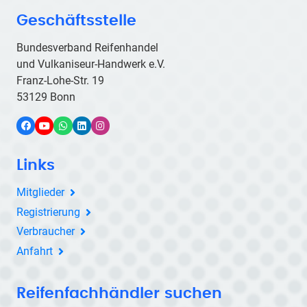
Geschäftsstelle
Bundesverband Reifenhandel
und Vulkaniseur-Handwerk e.V.
Franz-Lohe-Str. 19
53129 Bonn
Facebook
YouTube
WhatsApp
LinkedIn
Instagram
Links
Mitglieder
Registrierung
Verbraucher
Anfahrt
Reifenfachhändler suchen