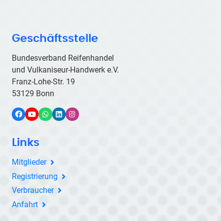
Geschäftsstelle
Bundesverband Reifenhandel
und Vulkaniseur-Handwerk e.V.
Franz-Lohe-Str. 19
53129 Bonn
Facebook
YouTube
WhatsApp
LinkedIn
Instagram
Links
Mitglieder
Registrierung
Verbraucher
Anfahrt