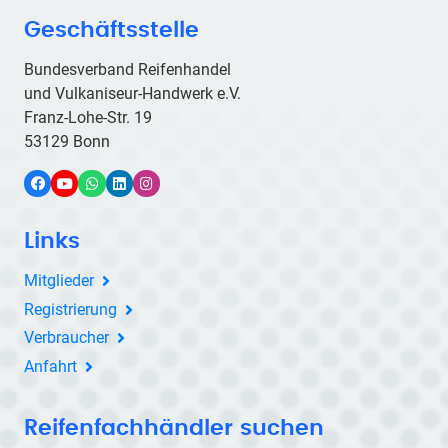
Geschäftsstelle
Bundesverband Reifenhandel
und Vulkaniseur-Handwerk e.V.
Franz-Lohe-Str. 19
53129 Bonn
Facebook
YouTube
WhatsApp
LinkedIn
Instagram
Links
Mitglieder
Registrierung
Verbraucher
Anfahrt
Reifenfachhändler suchen