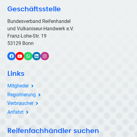
Geschäftsstelle
Bundesverband Reifenhandel
und Vulkaniseur-Handwerk e.V.
Franz-Lohe-Str. 19
53129 Bonn
Facebook
YouTube
WhatsApp
LinkedIn
Instagram
Links
Mitglieder
Registrierung
Verbraucher
Anfahrt
Reifenfachhändler suchen