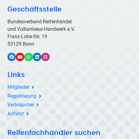
Geschäftsstelle
Bundesverband Reifenhandel
und Vulkaniseur-Handwerk e.V.
Franz-Lohe-Str. 19
53129 Bonn
Facebook
YouTube
WhatsApp
LinkedIn
Instagram
Links
Mitglieder
Registrierung
Verbraucher
Anfahrt
Reifenfachhändler suchen