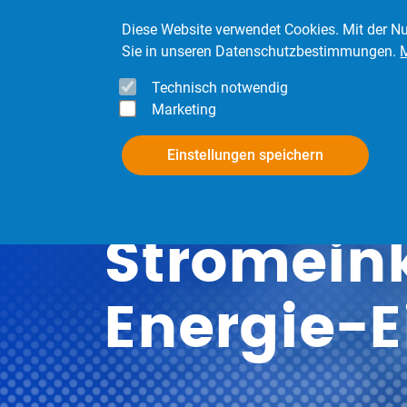
Direkt zum Inhalt
Diese Website verwendet Cookies. Mit der Nu
Sie in unseren Datenschutzbestimmungen.
Technisch notwendig
Marketing
InfoPool
Mitgli
Einstellungen speichern
Stromeink
Energie-