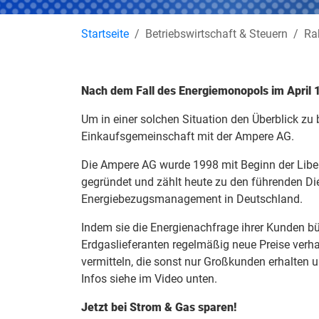
Startseite
Betriebswirtschaft & Steuern
Ra
Nach dem Fall des Energiemonopols im April 1
Um in einer solchen Situation den Überblick zu
Einkaufsgemeinschaft mit der Ampere AG.
Die Ampere AG wurde 1998 mit Beginn der Liber
gegründet und zählt heute zu den führenden Dien
Energiebezugsmanagement in Deutschland.
Indem sie die Energienachfrage ihrer Kunden bü
Erdgaslieferanten regelmäßig neue Preise verh
vermitteln, die sonst nur Großkunden erhalten u
Infos siehe im Video unten.
Jetzt bei Strom & Gas sparen!