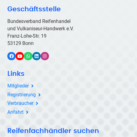
Geschäftsstelle
Bundesverband Reifenhandel
und Vulkaniseur-Handwerk e.V.
Franz-Lohe-Str. 19
53129 Bonn
Facebook
YouTube
WhatsApp
LinkedIn
Instagram
Links
Mitglieder
Registrierung
Verbraucher
Anfahrt
Reifenfachhändler suchen