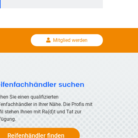
Mitglied werden
ifenfachhändler suchen
hen Sie einen qualifizierten
fenfachhändler in Ihrer Nähe. Die Profis mit
fil stehen Ihnen mit
Ra(d)t
und Tat zur
fügung.
Reifenhändler finden