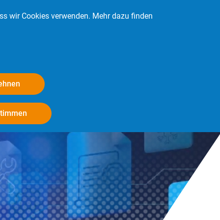
ass wir Cookies verwenden. Mehr dazu finden
Kontakt
Login
Mitglied werden
lehnen
Withdraw consent
stimmen