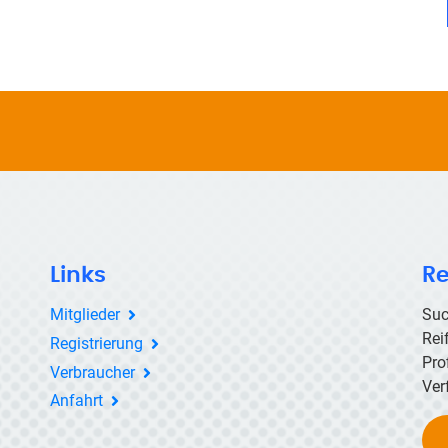
Links
Re
Mitglieder
Suc
Rei
Registrierung
Pro
Verbraucher
Ver
Anfahrt