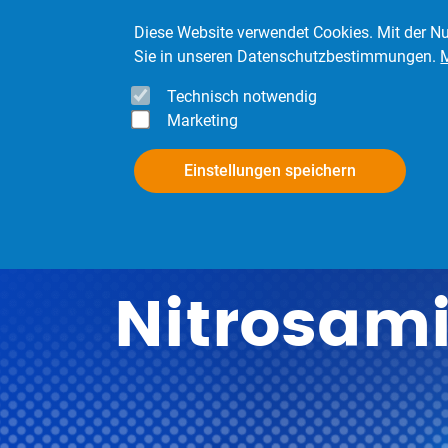
Direkt zum Inhalt
Diese Website verwendet Cookies. Mit der Nu
Sie in unseren Datenschutzbestimmungen.
Technisch notwendig
Marketing
InfoPool
Mitgli
Einstellungen speichern
Nitrosam