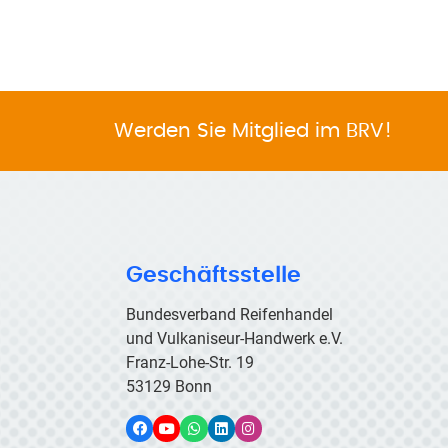
Werden Sie Mitglied im BRV!
Geschäftsstelle
Bundesverband Reifenhandel
und Vulkaniseur-Handwerk e.V.
Franz-Lohe-Str. 19
53129 Bonn
Facebook
YouTube
WhatsApp
LinkedIn
Instagram