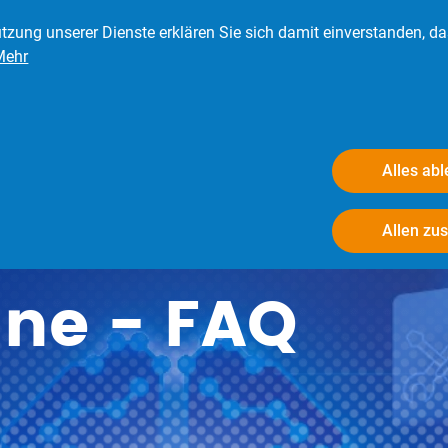
tzung unserer Dienste erklären Sie sich damit einverstanden, d
Mehr
eder
Presse
Verbraucher
Der BRV
Alles ab
Allen zu
ine - FAQ