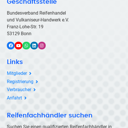
Geschäftsstelle
Bundesverband Reifenhandel
und Vulkaniseur-Handwerk e.V.
Franz-Lohe-Str. 19
53129 Bonn
Facebook
YouTube
WhatsApp
LinkedIn
Instagram
Links
Mitglieder
Registrierung
Verbraucher
Anfahrt
Reifenfachhändler suchen
Suchen Sie einen qualifizierten Reifenfachhändler in