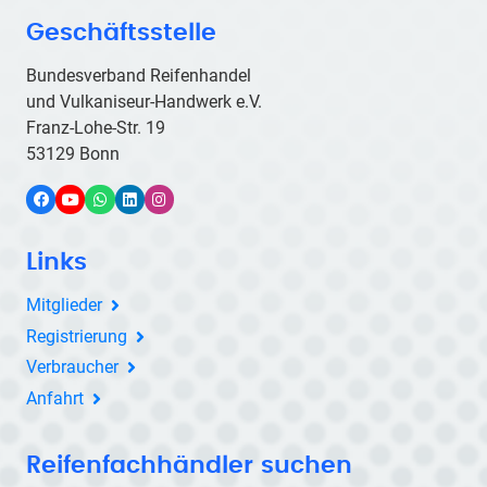
Geschäftsstelle
Bundesverband Reifenhandel
und Vulkaniseur-Handwerk e.V.
Franz-Lohe-Str. 19
53129 Bonn
Facebook
YouTube
WhatsApp
LinkedIn
Instagram
Links
Mitglieder
Registrierung
Verbraucher
Anfahrt
Reifenfachhändler suchen