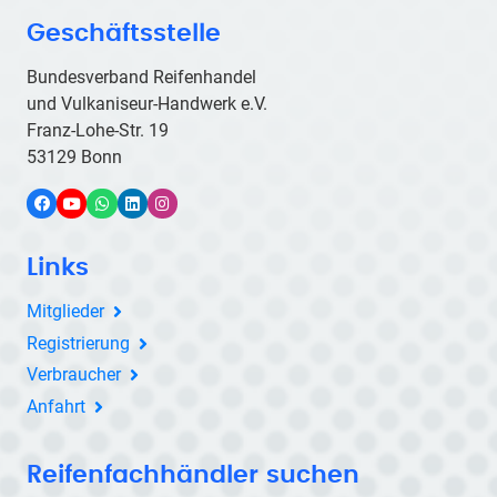
Geschäftsstelle
Bundesverband Reifenhandel
und Vulkaniseur-Handwerk e.V.
Franz-Lohe-Str. 19
53129 Bonn
Facebook
YouTube
WhatsApp
LinkedIn
Instagram
Links
Mitglieder
Registrierung
Verbraucher
Anfahrt
Reifenfachhändler suchen