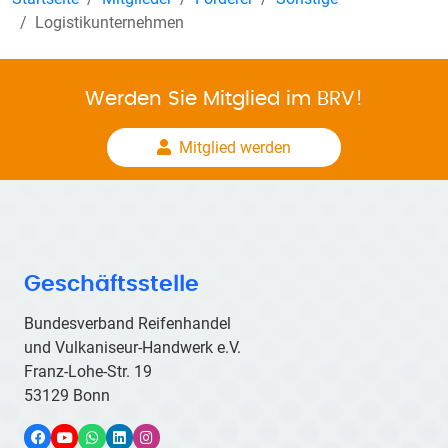
Logistikunternehmen
Werden Sie Mitglied im BRV!
Mitglied werden
Geschäftsstelle
Bundesverband Reifenhandel
und Vulkaniseur-Handwerk e.V.
Franz-Lohe-Str. 19
53129 Bonn
Facebook
YouTube
WhatsApp
LinkedIn
Instagram