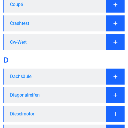
Coupé
Crashtest
Cw-Wert
D
Dachsäule
Diagonalreifen
Dieselmotor