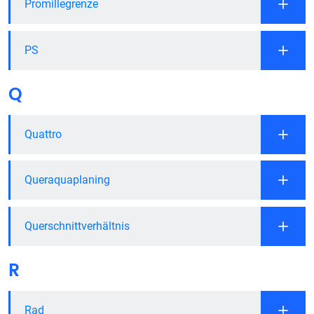
Promillegrenze
PS
Q
Quattro
Queraquaplaning
Querschnittverhältnis
R
Rad