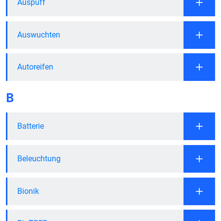
Auspuff
Auswuchten
Autoreifen
B
Batterie
Beleuchtung
Bionik