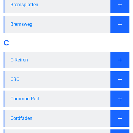
Bremsplatten
Bremsweg
C
C-Reifen
CBC
Common Rail
Cordfäden