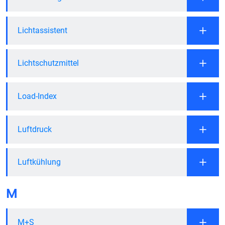
Lichtassistent
Lichtschutzmittel
Load-Index
Luftdruck
Luftkühlung
M
M+S