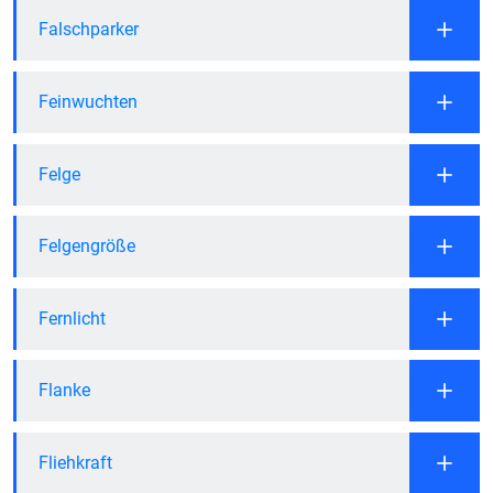
Falschparker
Feinwuchten
Felge
Felgengröße
Fernlicht
Flanke
Fliehkraft