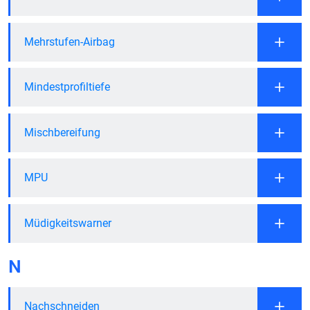
Mehrstufen-Airbag
Mindestprofiltiefe
Mischbereifung
MPU
Müdigkeitswarner
N
Nachschneiden