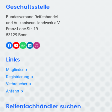
Geschäftsstelle
Bundesverband Reifenhandel
und Vulkaniseur-Handwerk e.V.
Franz-Lohe-Str. 19
53129 Bonn
Facebook
YouTube
WhatsApp
LinkedIn
Instagram
Links
Mitglieder
Registrierung
Verbraucher
Anfahrt
Reifenfachhändler suchen