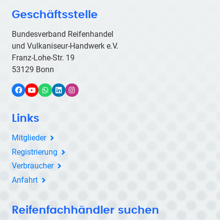
Geschäftsstelle
Bundesverband Reifenhandel
und Vulkaniseur-Handwerk e.V.
Franz-Lohe-Str. 19
53129 Bonn
Facebook
YouTube
WhatsApp
LinkedIn
Instagram
Links
Mitglieder
Registrierung
Verbraucher
Anfahrt
Reifenfachhändler suchen