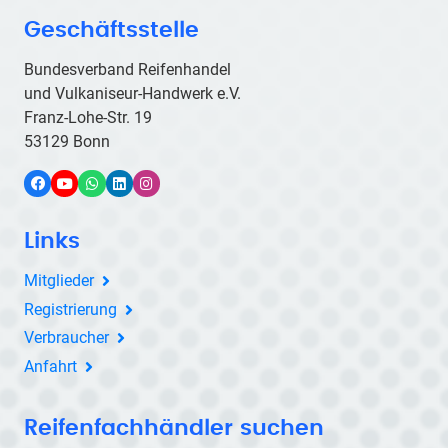
Geschäftsstelle
Bundesverband Reifenhandel
und Vulkaniseur-Handwerk e.V.
Franz-Lohe-Str. 19
53129 Bonn
Facebook
YouTube
WhatsApp
LinkedIn
Instagram
Links
Mitglieder
Registrierung
Verbraucher
Anfahrt
Reifenfachhändler suchen