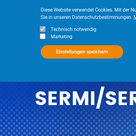
Direkt zum Inhalt
Diese Website verwendet Cookies. Mit der Nu
Sie in unseren Datenschutzbestimmungen.
Technisch notwendig
Marketing
InfoPool
Mitgli
Einstellungen speichern
SERMI/SE