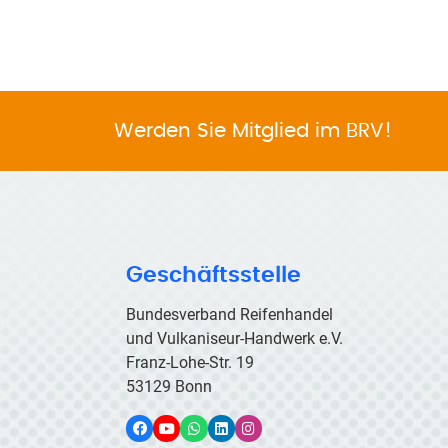
Werden Sie Mitglied im BRV!
Geschäftsstelle
Bundesverband Reifenhandel
und Vulkaniseur-Handwerk e.V.
Franz-Lohe-Str. 19
53129 Bonn
Facebook
YouTube
WhatsApp
LinkedIn
Instagram