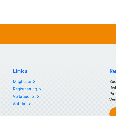
Links
Re
Mitglieder
Suc
Rei
Registrierung
Pro
Verbraucher
Ver
Anfahrt