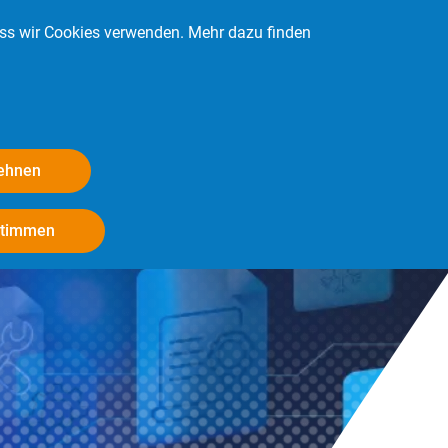
ass wir Cookies verwenden. Mehr dazu finden
Kontakt
Login
Mitglied werden
lehnen
Withdraw consent
stimmen