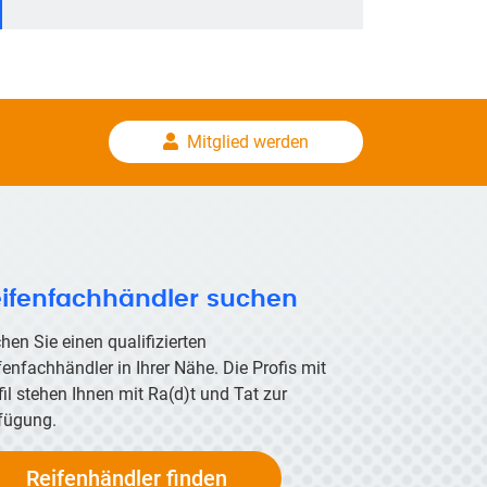
Mitglied werden
ifenfachhändler suchen
hen Sie einen qualifizierten
fenfachhändler in Ihrer Nähe. Die Profis mit
fil stehen Ihnen mit
Ra(d)t
und Tat zur
fügung.
Reifenhändler finden