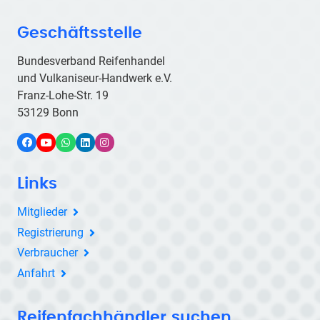
Geschäftsstelle
Bundesverband Reifenhandel
und Vulkaniseur-Handwerk e.V.
Franz-Lohe-Str. 19
53129 Bonn
Facebook
YouTube
WhatsApp
LinkedIn
Instagram
Links
Mitglieder
Registrierung
Verbraucher
Anfahrt
Reifenfachhändler suchen