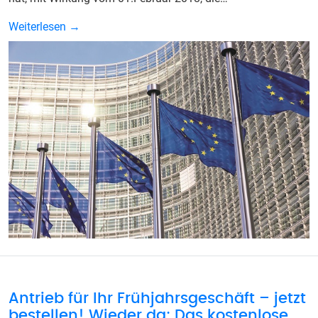
Weiterlesen →
Antrieb für Ihr Frühjahrsgeschäft – jetzt
bestellen! Wieder da: Das kostenlose