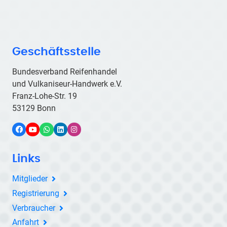
Geschäftsstelle
Bundesverband Reifenhandel
und Vulkaniseur-Handwerk e.V.
Franz-Lohe-Str. 19
53129 Bonn
Facebook
YouTube
WhatsApp
LinkedIn
Instagram
Links
Mitglieder
Registrierung
Verbraucher
Anfahrt