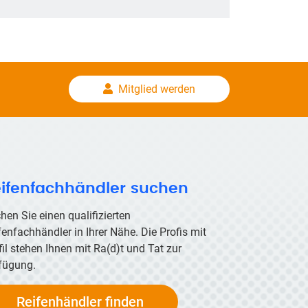
Mitglied werden
ifenfachhändler suchen
hen Sie einen qualifizierten
fenfachhändler in Ihrer Nähe. Die Profis mit
fil stehen Ihnen mit
Ra(d)t
und Tat zur
fügung.
Reifenhändler finden