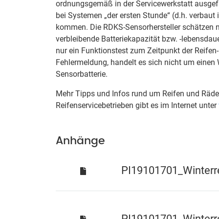
ordnungsgemäß in der Servicewerkstatt ausge
bei Systemen „der ersten Stunde“ (d.h. verbaut 
kommen. Die RDKS-Sensorhersteller schätzen nä
verbleibende Batteriekapazität bzw. -lebensdau
nur ein Funktionstest zum Zeitpunkt der Reife
Fehlermeldung, handelt es sich nicht um einen 
Sensorbatterie.
Mehr Tipps und Infos rund um Reifen und Räder
Reifenservicebetrieben gibt es im Internet unter
Anhänge
PI19101701_Winterr
PI19101701_Winterre