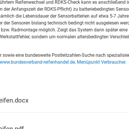
führtem Reifenwechsel und RDKS-Check kann es anschließend 
in der Anfangszeit der RDKS-Pflicht) zu batteriebedingten Senso
mlich die Lebensdauer der Sensorbatterien auf etwa 5-7 Jahre
er der Sensoren bislang technisch bedingt nicht ausgelesen werd
n- bzw. Radmontage möglich. Zeigt das System dann später eine
Werkstattfehler, sondern um normalen altersbedingten Verschlei
 sowie eine bundesweite Postleitzahlen-Suche nach spezialisie
www.bundesverband-reifenhandel.de, Menüpunkt Verbraucher
.
eifen.docx
ifen.pdf