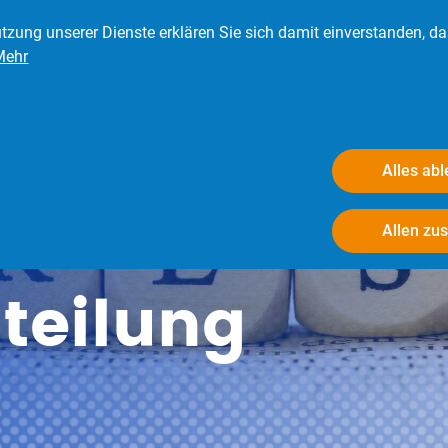
tzung unserer Dienste erklären Sie sich damit einverstanden, d
Mehr
eder
Presse
Verbraucher
Der BRV
Alles ab
Allen zu
teilung