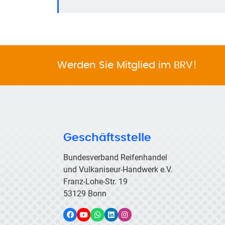
Werden Sie Mitglied im BRV!
Geschäftsstelle
Bundesverband Reifenhandel
und Vulkaniseur-Handwerk e.V.
Franz-Lohe-Str. 19
53129 Bonn
Facebook
YouTube
WhatsApp
LinkedIn
Instagram