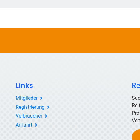
Links
Re
Mitglieder
Suc
Rei
Registrierung
Pro
Verbraucher
Ver
Anfahrt