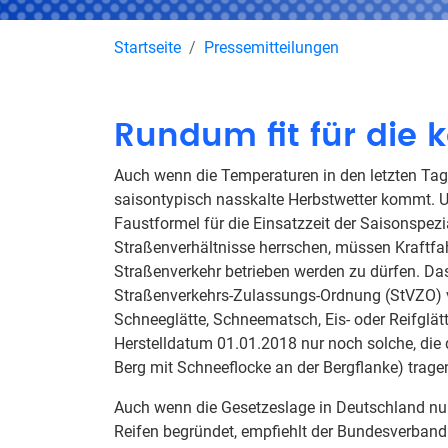
Startseite
Pressemitteilungen
Rundum fit für die k
Auch wenn die Temperaturen in den letzten Tage
saisontypisch nasskalte Herbstwetter kommt. Und
Faustformel für die Einsatzzeit der Saisonspezi
Straßenverhältnisse herrschen, müssen Kraftfah
Straßenverkehr betrieben werden zu dürfen. D
Straßenverkehrs-Zulassungs-Ordnung (StVZO) vor
Schneeglätte, Schneematsch, Eis- oder Reifglätt
Herstelldatum 01.01.2018 nur noch solche, die d
Berg mit Schneeflocke an der Bergflanke) trage
Auch wenn die Gesetzeslage in Deutschland nur 
Reifen begründet, empfiehlt der Bundesverband