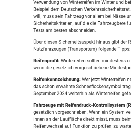
Verwendung von Winterreifen im Winter und bef
Beispiel dem Deutschen Verkehrssicherheitsrat
will, muss sein Fahrzeug vor allem bei Nässe 
Sicherheitskriterien, auf die die Fahrzeugberei
Tests am besten abschneiden.
Über diesen Sicherheitsaspekt hinaus gibt der
Nutzfahrzeugen (Transportern) folgende Tipps:
Reifenprofil:
Winterreifen sollten mindestens ei
wenn die gesetzlich vorgeschriebene Mindestprofi
Reifenkennzeichnung:
Wer jetzt Winterreifen n
das schon erwähnte Schneeflockensymbol tragen
September 2024 weiterhin als Winterreifen ge
Fahrzeuge mit Reifendruck-Kontrollsystem (
gesetzlich vorgeschrieben. Wenn ein System ve
innen an der Lauffläche direkt misst, muss be
Reifenwechsel auf Funktion zu prüfen, zu warte