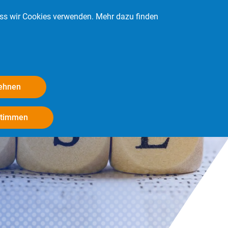
ass wir Cookies verwenden. Mehr dazu finden
Kontakt
Login
Mitglied werden
lehnen
Withdraw consent
stimmen