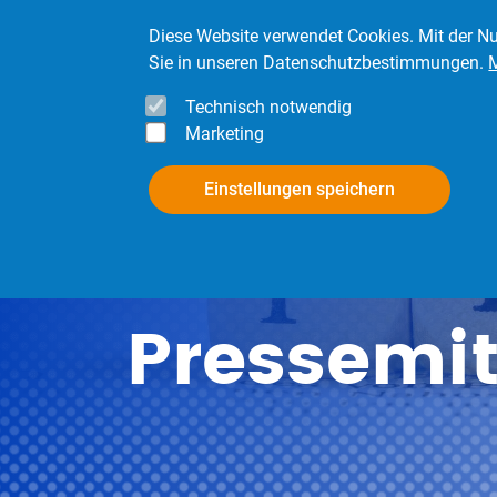
Direkt zum Inhalt
Diese Website verwendet Cookies. Mit der Nu
Sie in unseren Datenschutzbestimmungen.
Technisch notwendig
Marketing
InfoPool
Mitgli
Einstellungen speichern
Pressemit