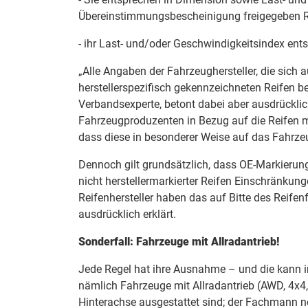
Übereinstimmungsbescheinigung freigegeben R
- ihr Last- und/oder Geschwindigkeitsindex ent
„Alle Angaben der Fahrzeughersteller, die sich 
herstellerspezifisch gekennzeichneten Reifen be
Verbandsexperte, betont dabei aber ausdrückli
Fahrzeugproduzenten in Bezug auf die Reifen mi
dass diese in besonderer Weise auf das Fahrze
Dennoch gilt grundsätzlich, dass OE-Markierun
nicht herstellermarkierter Reifen Einschränkung
Reifenhersteller haben das auf Bitte des Reife
ausdrücklich erklärt.
Sonderfall: Fahrzeuge mit Allradantrieb!
Jede Regel hat ihre Ausnahme – und die kann in
nämlich Fahrzeuge mit Allradantrieb (AWD, 4x4
Hinterachse ausgestattet sind; der Fachmann n