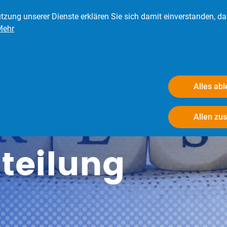
tzung unserer Dienste erklären Sie sich damit einverstanden, d
Mehr
eder
Presse
Verbraucher
Der BRV
Alles ab
Allen zu
teilung