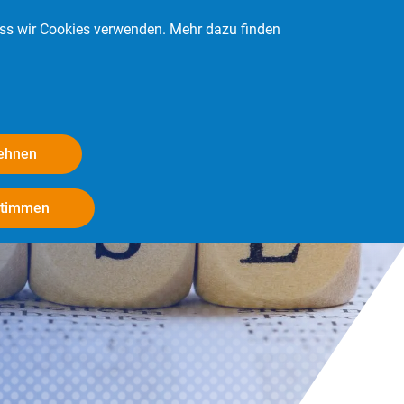
ass wir Cookies verwenden. Mehr dazu finden
Kontakt
Login
Mitglied werden
lehnen
Withdraw consent
stimmen