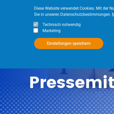
Direkt zum Inhalt
Diese Website verwendet Cookies. Mit der Nu
Sie in unseren Datenschutzbestimmungen.
Technisch notwendig
Marketing
InfoPool
Mitgli
Einstellungen speichern
Pressemit