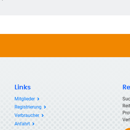
Links
Re
Mitglieder
Suc
Rei
Registrierung
Pro
Verbraucher
Ver
Anfahrt