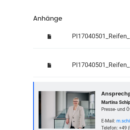
Anhänge
PI17040501_Reifen_
PI17040501_Reifen_
Ansprechp
Martina Schi
Presse- und Öf
E-Mail:
m.schi
Telefon: +49 