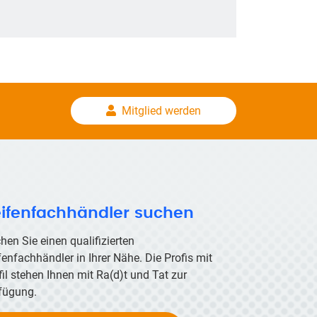
Mitglied werden
ifenfachhändler suchen
hen Sie einen qualifizierten
fenfachhändler in Ihrer Nähe. Die Profis mit
fil stehen Ihnen mit
Ra(d)t
und Tat zur
fügung.