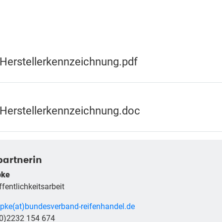
Herstellerkennzeichnung.pdf
Herstellerkennzeichnung.doc
artnerin
pke
fentlichkeitsarbeit
pke(at)bundesverband-reifenhandel.de
(0)2232 154 674