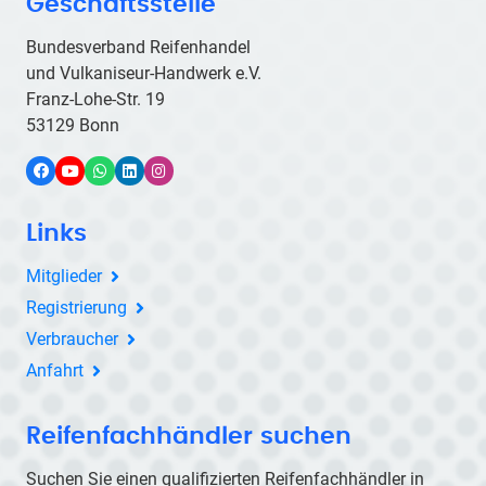
Geschäftsstelle
Bundesverband Reifenhandel
und Vulkaniseur-Handwerk e.V.
Franz-Lohe-Str. 19
53129 Bonn
Facebook
YouTube
WhatsApp
LinkedIn
Instagram
Links
Mitglieder
Registrierung
Verbraucher
Anfahrt
Reifenfachhändler suchen
Suchen Sie einen qualifizierten Reifenfachhändler in