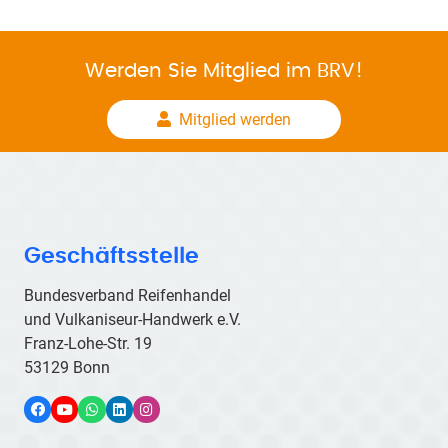
Werden Sie Mitglied im BRV!
Mitglied werden
Geschäftsstelle
Bundesverband Reifenhandel
und Vulkaniseur-Handwerk e.V.
Franz-Lohe-Str. 19
53129 Bonn
Facebook
YouTube
WhatsApp
LinkedIn
Instagram