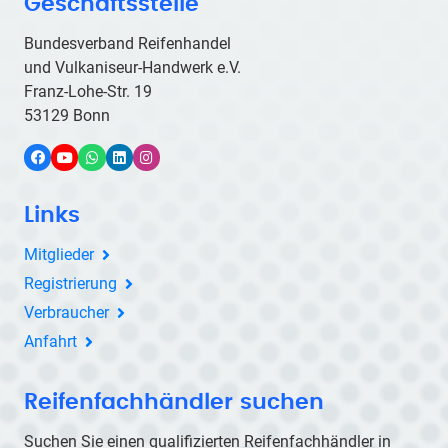
Geschäftsstelle
Bundesverband Reifenhandel
und Vulkaniseur-Handwerk e.V.
Franz-Lohe-Str. 19
53129 Bonn
Facebook
YouTube
WhatsApp
LinkedIn
Instagram
Links
Mitglieder
Registrierung
Verbraucher
Anfahrt
Reifenfachhändler suchen
Suchen Sie einen qualifizierten Reifenfachhändler in