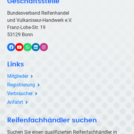
Geschäftsstelle
Bundesverband Reifenhandel
und Vulkaniseur-Handwerk e.V.
Franz-Lohe-Str. 19
53129 Bonn
Facebook
YouTube
WhatsApp
LinkedIn
Instagram
Links
Mitglieder
Registrierung
Verbraucher
Anfahrt
Reifenfachhändler suchen
Suchen Sie einen qualifizierten Reifenfachhändler in