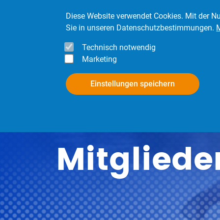
Direkt zum Inhalt
Diese Website verwendet Cookies. Mit der Nu
Sie in unseren Datenschutzbestimmungen.
Technisch notwendig
Marketing
InfoPool
Mitgli
Einstellungen speichern
Mitgliede