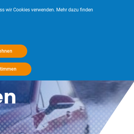
ass wir Cookies verwenden. Mehr dazu finden
Kontakt
Login
Mitglied werden
lehnen
Withdraw consent
stimmen
en