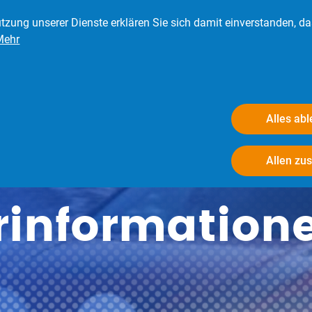
tzung unserer Dienste erklären Sie sich damit einverstanden, d
Mehr
eder
Presse
Verbraucher
Der BRV
Alles ab
Allen zu
rinformation