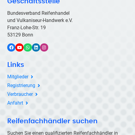
Geschäftsstelle
Bundesverband Reifenhandel
und Vulkaniseur-Handwerk e.V.
Franz-Lohe-Str. 19
53129 Bonn
Facebook
YouTube
WhatsApp
LinkedIn
Instagram
Links
Mitglieder
Registrierung
Verbraucher
Anfahrt
Reifenfachhändler suchen
Suchen Sie einen qualifizierten Reifenfachhändler in