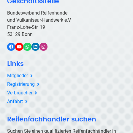
Geschäftsstelle
Bundesverband Reifenhandel
und Vulkaniseur-Handwerk e.V.
Franz-Lohe-Str. 19
53129 Bonn
Facebook
YouTube
WhatsApp
LinkedIn
Instagram
Links
Mitglieder
Registrierung
Verbraucher
Anfahrt
Reifenfachhändler suchen
Suchen Sie einen qualifizierten Reifenfachhändler in