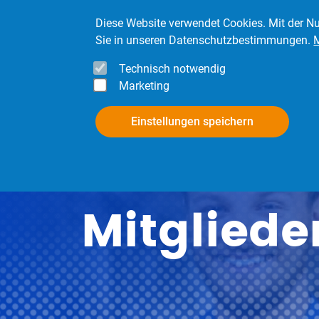
Direkt zum Inhalt
Diese Website verwendet Cookies. Mit der Nu
Sie in unseren Datenschutzbestimmungen.
Technisch notwendig
Marketing
InfoPool
Mitgli
Einstellungen speichern
Mitgliede