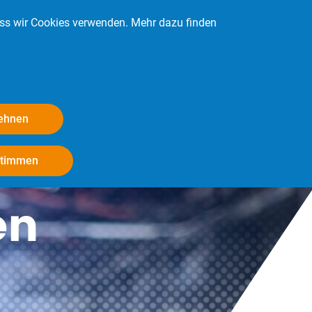
ass wir Cookies verwenden. Mehr dazu finden
Kontakt
Login
Mitglied werden
lehnen
Withdraw consent
stimmen
en