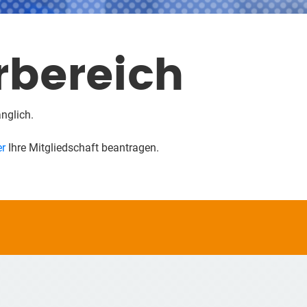
rbereich
änglich.
er
Ihre Mitgliedschaft beantragen.