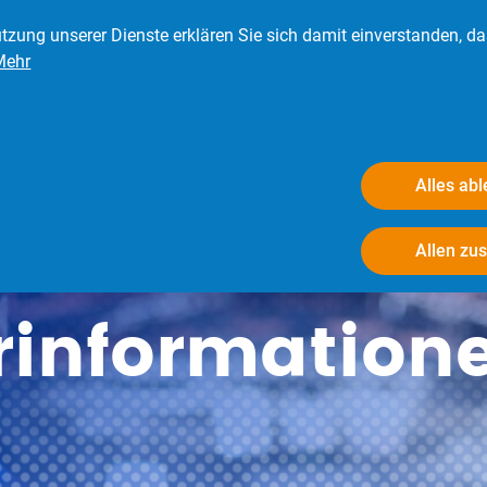
tzung unserer Dienste erklären Sie sich damit einverstanden, d
Mehr
eder
Presse
Verbraucher
Der BRV
Alles ab
Allen zu
rinformation