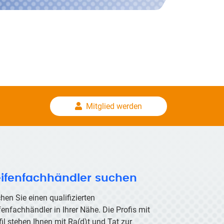
Mitglied werden
ifenfachhändler suchen
hen Sie einen qualifizierten
fenfachhändler in Ihrer Nähe. Die Profis mit
fil stehen Ihnen mit
Ra(d)t
und Tat zur