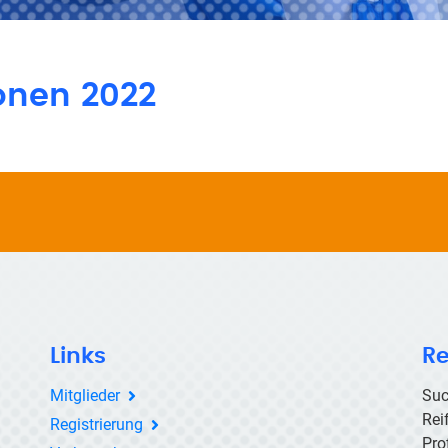
onen 2022
Links
Re
Mitglieder
Suc
Rei
Registrierung
Pro