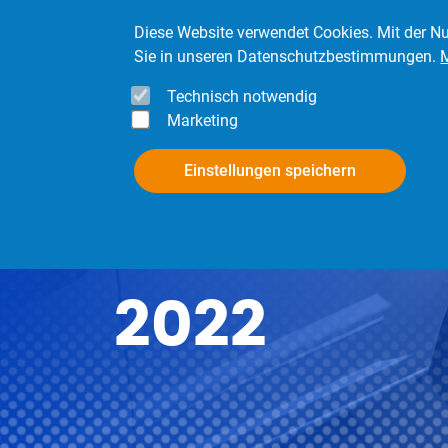
Direkt zum Inhalt
Diese Website verwendet Cookies. Mit der Nu
Sie in unseren Datenschutzbestimmungen.
Technisch notwendig
Marketing
InfoPool
Mitgli
Einstellungen speichern
2022