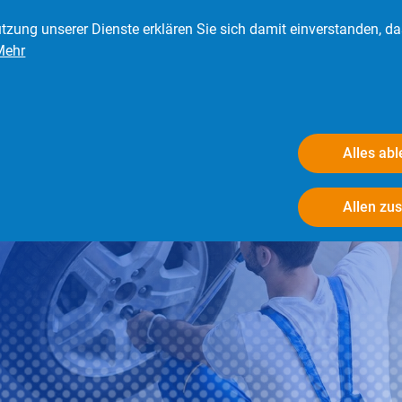
tzung unserer Dienste erklären Sie sich damit einverstanden, d
Mehr
eder
Presse
Verbraucher
Der BRV
Alles ab
Allen zu