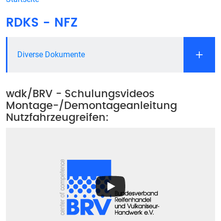
RDKS - NFZ
Diverse Dokumente
wdk/BRV - Schulungsvideos
Montage-/Demontageanleitung
Nutzfahrzeugreifen: