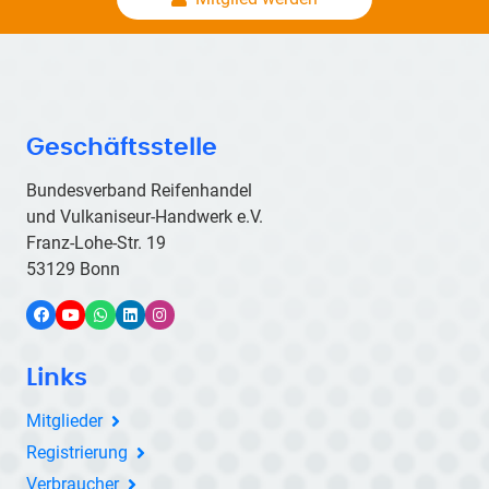
Geschäftsstelle
Bundesverband Reifenhandel
und Vulkaniseur-Handwerk e.V.
Franz-Lohe-Str. 19
53129 Bonn
Facebook
YouTube
WhatsApp
LinkedIn
Instagram
Links
Mitglieder
Registrierung
Verbraucher