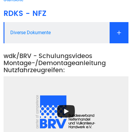
RDKS - NFZ
Diverse Dokumente
wdk/BRV - Schulungsvideos
Montage-/Demontageanleitung
Nutzfahrzeugreifen: