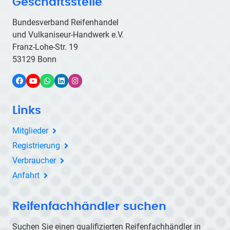
Geschäftsstelle
Bundesverband Reifenhandel
und Vulkaniseur-Handwerk e.V.
Franz-Lohe-Str. 19
53129 Bonn
Facebook
YouTube
WhatsApp
LinkedIn
Instagram
Links
Mitglieder
Registrierung
Verbraucher
Anfahrt
Reifenfachhändler suchen
Suchen Sie einen qualifizierten Reifenfachhändler in