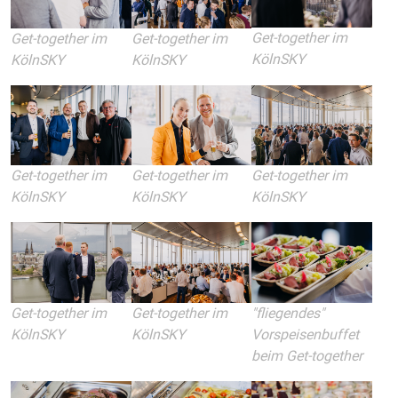
Get-together im
Get-together im
Get-together im
KölnSKY
KölnSKY
KölnSKY
Get-together im
Get-together im
Get-together im
KölnSKY
KölnSKY
KölnSKY
Get-together im
Get-together im
"fliegendes"
KölnSKY
KölnSKY
Vorspeisenbuffet
beim Get-together