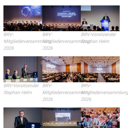
BRV-
BRV-
BRV-Vorsitzender
Mitgliederversammlung
Mitgliederversammlung
Stephan Helm
2026
2026
BRV-
BRV-Vorsitzender
BRV-
Mitgliederversammlun
Stephan Helm
Mitgliederversammlung
2026
2026