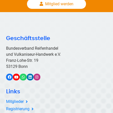
Mitglied werden
Geschäftsstelle
Bundesverband Reifenhandel
und Vulkaniseur-Handwerk e.V.
Franz-Lohe-Str. 19
53129 Bonn
Facebook
YouTube
WhatsApp
LinkedIn
Instagram
Links
Mitglieder
Registrierung