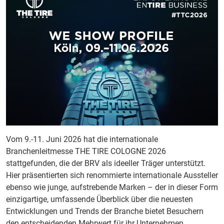
Vom 9.-11. Juni 2026 hat die internationale
Branchenleitmesse THE TIRE COLOGNE 2026
stattgefunden, die der BRV als ideeller Träger unterstützt.
Hier präsentierten sich renommierte internationale Aussteller
ebenso wie junge, aufstrebende Marken – der in dieser Form
einzigartige, umfassende Überblick über die neuesten
Entwicklungen und Trends der Branche bietet Besuchern
den entscheidenden Mehrwert für ihr Unternehmen.