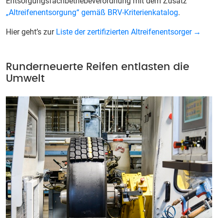
Entsorgungsfachbetriebeverordnung mit dem Zusatz
„Altreifenentsorgung“ gemäß BRV-Kriterienkatalog
.
Hier geht’s zur
Liste der zertifizierten Altreifenentsorger
Runderneuerte Reifen entlasten die
Umwelt