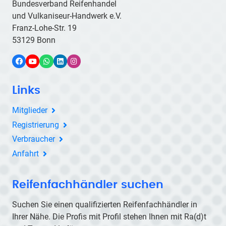
Bundesverband Reifenhandel
und Vulkaniseur-Handwerk e.V.
Franz-Lohe-Str. 19
53129 Bonn
Facebook
YouTube
WhatsApp
LinkedIn
Instagram
Links
Mitglieder
Registrierung
Verbraucher
Anfahrt
Reifenfachhändler suchen
Suchen Sie einen qualifizierten Reifenfachhändler in
Ihrer Nähe. Die Profis mit Profil stehen Ihnen mit
Ra(d)t