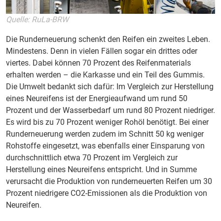
Quelle: RuLa-BRW
Die Runderneuerung schenkt den Reifen ein zweites Leben.
Mindestens. Denn in vielen Fällen sogar ein drittes oder
viertes. Dabei können 70 Prozent des Reifenmaterials
erhalten werden – die Karkasse und ein Teil des Gummis.
Die Umwelt bedankt sich dafür: Im Vergleich zur Herstellung
eines Neureifens ist der Energieaufwand um rund 50
Prozent und der Wasserbedarf um rund 80 Prozent niedriger.
Es wird bis zu 70 Prozent weniger Rohöl benötigt. Bei einer
Runderneuerung werden zudem im Schnitt 50 kg weniger
Rohstoffe eingesetzt, was ebenfalls einer Einsparung von
durchschnittlich etwa 70 Prozent im Vergleich zur
Herstellung eines Neureifens entspricht. Und in Summe
verursacht die Produktion von runderneuerten Reifen um 30
Prozent niedrigere CO2-Emissionen als die Produktion von
Neureifen.