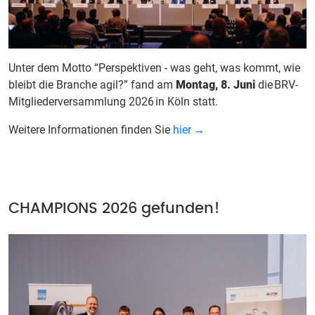
Unter dem Motto “Perspektiven - was geht, was kommt, wie
bleibt die Branche agil?” fand am
Montag, 8. Juni
die
BRV-
Mitgliederversammlung 2026
in K
ö
ln statt.
Weitere Informationen finden Sie
hier
CHAMPIONS 2026 gefunden!