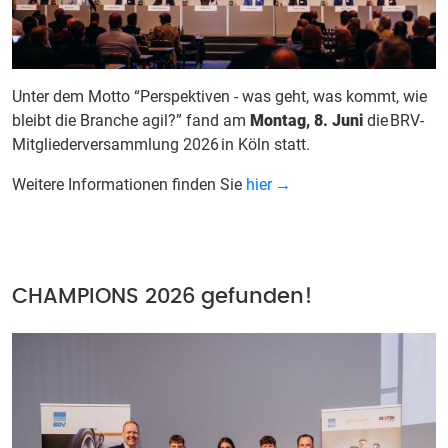
Unter dem Motto “Perspektiven - was geht, was kommt, wie
bleibt die Branche agil?” fand am
Montag, 8. Juni
die
BRV-
Mitgliederversammlung 2026
in K
ö
ln statt.
Weitere Informationen finden Sie
hier
CHAMPIONS 2026 gefunden!