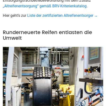
Entsorgungsfachbetriebeverordnung mit dem Zusatz
„Altreifenentsorgung“ gemäß BRV-Kriterienkatalog
.
Hier geht’s zur
Liste der zertifizierten Altreifenentsorger
Runderneuerte Reifen entlasten die
Umwelt