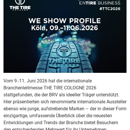
Vom 9.-11. Juni 2026 hat die internationale
Branchenleitmesse THE TIRE COLOGNE 2026
stattgefunden, die der BRV als ideeller Träger unterstützt.
Hier präsentierten sich renommierte internationale Aussteller
ebenso wie junge, aufstrebende Marken – der in dieser Form
einzigartige, umfassende Überblick über die neuesten
Entwicklungen und Trends der Branche bietet Besuchern
den entscheidenden Mehrwert für ihr Unternehmen.