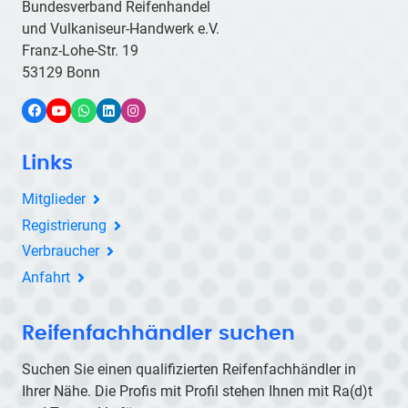
Bundesverband Reifenhandel
und Vulkaniseur-Handwerk e.V.
Franz-Lohe-Str. 19
53129 Bonn
Facebook
YouTube
WhatsApp
LinkedIn
Instagram
Links
Mitglieder
Registrierung
Verbraucher
Anfahrt
Reifenfachhändler suchen
Suchen Sie einen qualifizierten Reifenfachhändler in
Ihrer Nähe. Die Profis mit Profil stehen Ihnen mit
Ra(d)t