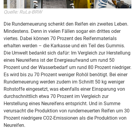
Quelle: RuLa-BRW
Die Runderneuerung schenkt den Reifen ein zweites Leben.
Mindestens. Denn in vielen Fällen sogar ein drittes oder
viertes. Dabei können 70 Prozent des Reifenmaterials
erhalten werden – die Karkasse und ein Teil des Gummis.
Die Umwelt bedankt sich dafür: Im Vergleich zur Herstellung
eines Neureifens ist der Energieaufwand um rund 50
Prozent und der Wasserbedarf um rund 80 Prozent niedriger.
Es wird bis zu 70 Prozent weniger Rohöl benötigt. Bei einer
Runderneuerung werden zudem im Schnitt 50 kg weniger
Rohstoffe eingesetzt, was ebenfalls einer Einsparung von
durchschnittlich etwa 70 Prozent im Vergleich zur
Herstellung eines Neureifens entspricht. Und in Summe
verursacht die Produktion von runderneuerten Reifen um 30
Prozent niedrigere CO2-Emissionen als die Produktion von
Neureifen.